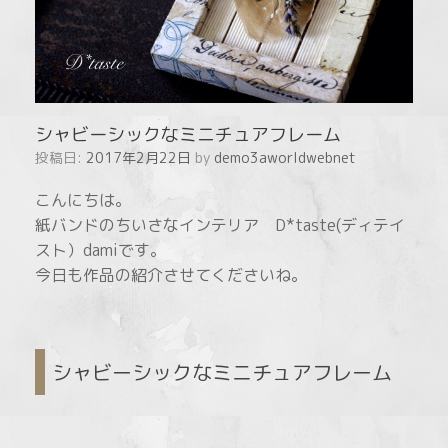
シャビーシックなミニチュアフレーム
投稿日:
2017年2月22日
by
demo3aworldwebnet
こんにちは。
紙バンドのちいさなインテリア D*taste(ディテイ
スト）damiです。
今日も作品の紹介させてくださいね。
シャビーシックなミニチュアフレーム