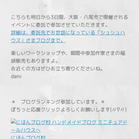
こちらも明日から3日間、大阪・八尾市で開催される
イベントに委託で参加させていただきます。
詳細は、委託先でお世話になっている「シュシュハ
ウス」さまブログまで。
楽しいワークショップや、期間中参加作家さまの福
袋販売もありますよ。
お近くの方はぜひお立ち寄りくださいね。
dami
＊ ブログランキング参加しています。＊
ぽちっと応援クリックよろしくお願いします(〃∇〃)
にほんブログ村