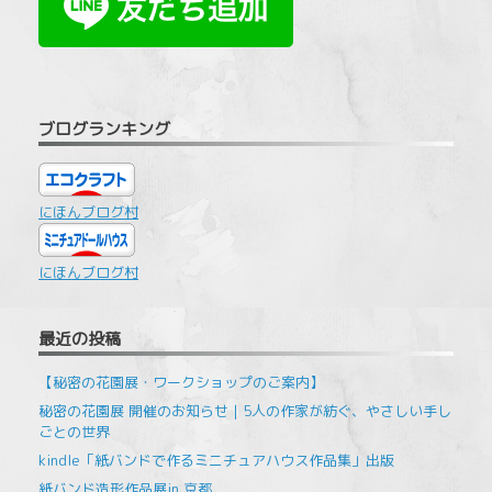
ブログランキング
にほんブログ村
にほんブログ村
最近の投稿
【秘密の花園展・ワークショップのご案内】
秘密の花園展 開催のお知らせ｜5人の作家が紡ぐ、やさしい手し
ごとの世界
kindle「紙バンドで作るミニチュアハウス作品集」出版
紙バンド造形作品展in 京都