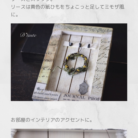
リースは黄色の紙ひもをちょこっと足してミモザ風
に。
お部屋のインテリアのアクセントに。