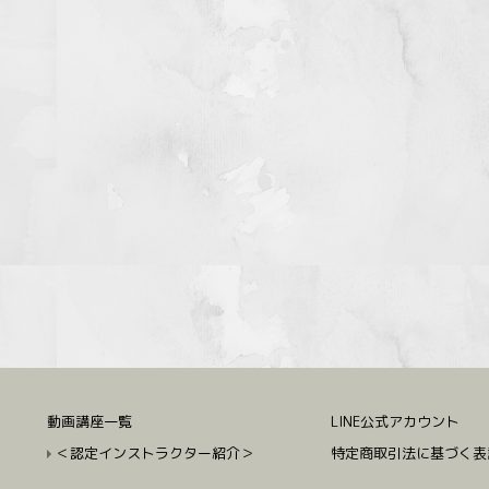
動画講座一覧
LINE公式アカウント
＜認定インストラクター紹介＞
特定商取引法に基づく表