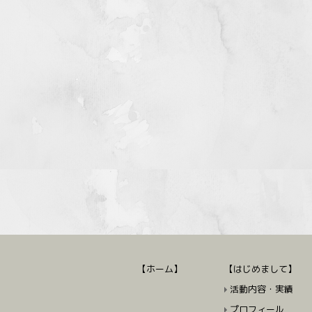
【ホーム】
【はじめまして】
活動内容・実績
プロフィール