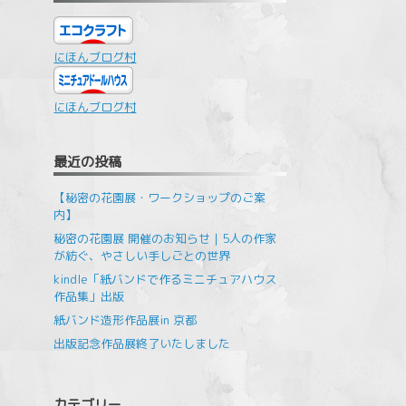
にほんブログ村
にほんブログ村
最近の投稿
【秘密の花園展・ワークショップのご案
内】
秘密の花園展 開催のお知らせ｜5人の作家
が紡ぐ、やさしい手しごとの世界
kindle「紙バンドで作るミニチュアハウス
作品集」出版
紙バンド造形作品展in 京都
出版記念作品展終了いたしました
カテゴリー