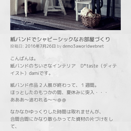
紙バンドでシャビーシックなお部屋づくり
投稿日:
2016年7月26日
by
demo3aworldwebnet
こんばんは。
紙バンドのちいさなインテリア D*taste（ディテ
イスト）damiです。
紙バンド作品２人展が終わって、１週間。
ほっとしたのもつかの間、夏休みに突入・・・
あああ～追われる～～＠＠
なかなかゆっくりした時間は取れませんが、
合間合間にかなり散らかってた資材の片づけをし
て、