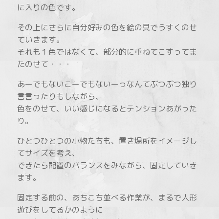
に入りの色です。
その上にさらに自分好みの色を絵の具でうすくのせ
ていきます。
それも１色ではなくて、部分的に重ねてこすってま
たのせて・・・
あーでもないこーでもないーっなんてぶつぶつ独り
言言ったりもしながら、
色をのせて、いい感じになるとテンションあがった
り。
ひとつひとつの小物たちも、置き場所をイメージし
てサイズを考え、
できたら配置のバランスをみながら、固定していき
ます。
固定する前の、あちこち並べる作業が、まるで人形
遊びをしてるかのように