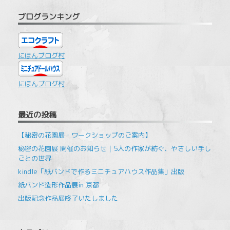
ブログランキング
にほんブログ村
にほんブログ村
最近の投稿
【秘密の花園展・ワークショップのご案内】
秘密の花園展 開催のお知らせ｜5人の作家が紡ぐ、やさしい手し
ごとの世界
kindle「紙バンドで作るミニチュアハウス作品集」出版
紙バンド造形作品展in 京都
出版記念作品展終了いたしました