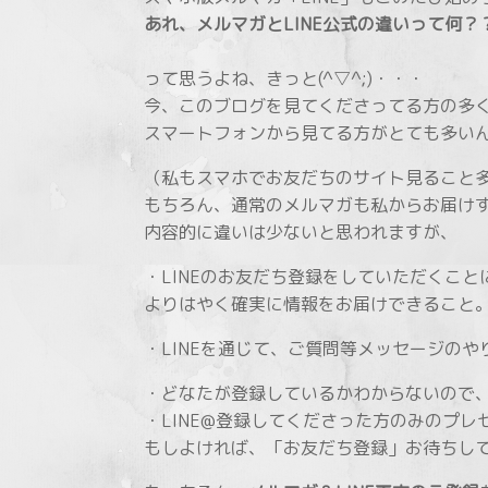
あれ、メルマガとLINE公式の違いって何？
って思うよね、きっと(^▽^;)・・・
今、このブログを見てくださってる方の多
スマートフォンから見てる方がとても多いんで
（私もスマホでお友だちのサイト見ること
もちろん、通常のメルマガも私からお届け
内容的に違いは少ないと思われますが、
・LINEのお友だち登録をしていただくこと
よりはやく確実に情報をお届けできること
・LINEを通じて、ご質問等メッセージの
・どなたが登録しているかわからないので
・LINE@登録してくださった方のみのプレ
もしよければ、「お友だち登録」お待ちし