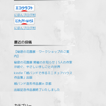
にほんブログ村
にほんブログ村
最近の投稿
【秘密の花園展・ワークショップのご案
内】
秘密の花園展 開催のお知らせ｜5人の作家
が紡ぐ、やさしい手しごとの世界
kindle「紙バンドで作るミニチュアハウス
作品集」出版
紙バンド造形作品展in 京都
出版記念作品展終了いたしました
カテゴリー