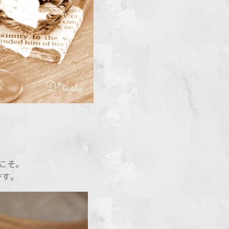
こそ。
です。