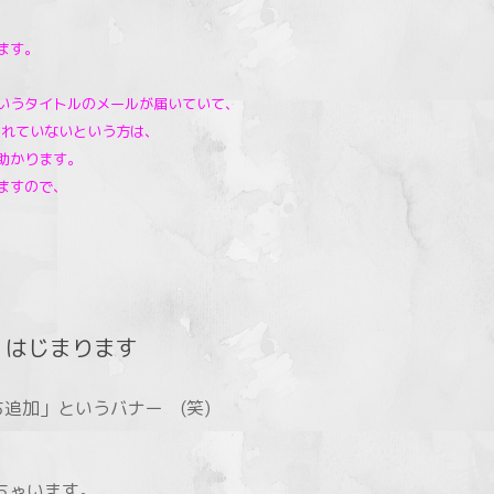
ます。
いうタイトルのメールが届いていて、
されていないという方は、
助かります。
ますので、
ト はじまります
追加」というバナー (笑)
ちゃいます。