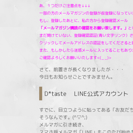
あ、１つだけご注意点を↓↓↓
一部の方のメールマガジンの登録が仮登録になってい
もし、登録したあとに、私の方から登録確認メール
「メールマガジン購読の確認をお願い致します。」
と
まだ開けていない、登録確認認証(青い文字リンク）
クリックしてメールアドレスの認証をしてくださると
また、もしかしたら迷惑メールに入ってることもあり
ご確認よろしくお願いいたします<(_ _)>
さて、前置きが長くなりましたが・・・
今日もお知らせごとですみません。
D*taste LINE公式アカウン
すでに、目立つように貼ってある「お友だち
そうなんです。(^▽^;)
メルマガに引き続き、
スマホ版メルマガ「LINE」もこのたび始め