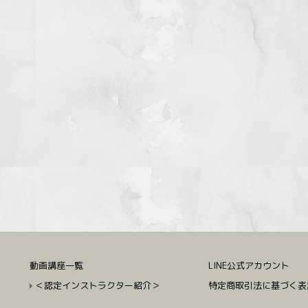
動画講座一覧
LINE公式アカウント
＜認定インストラクター紹介＞
特定商取引法に基づく表