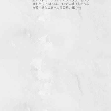
紙バンドミニチュアのアクセサリーを作り
ました こんばんは。 １mmの紙ひもから広
がる小さな世界へようこそ。 紙 […]