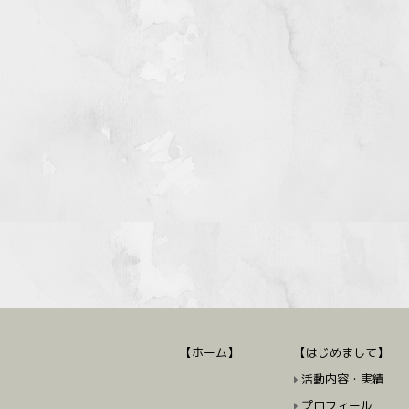
【ホーム】
【はじめまして】
活動内容・実績
プロフィール