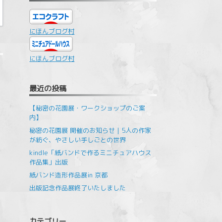
にほんブログ村
にほんブログ村
最近の投稿
【秘密の花園展・ワークショップのご案
内】
秘密の花園展 開催のお知らせ｜5人の作家
が紡ぐ、やさしい手しごとの世界
kindle「紙バンドで作るミニチュアハウス
作品集」出版
紙バンド造形作品展in 京都
出版記念作品展終了いたしました
カテゴリー